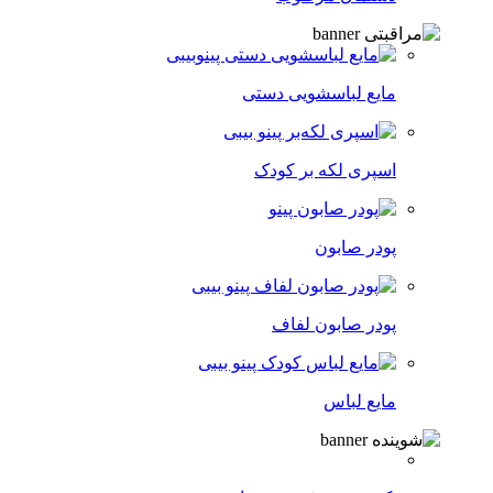
مایع لباسشویی دستی
اسپری لکه‌ بر کودک
پودر صابون
پودر صابون لفاف
مایع لباس