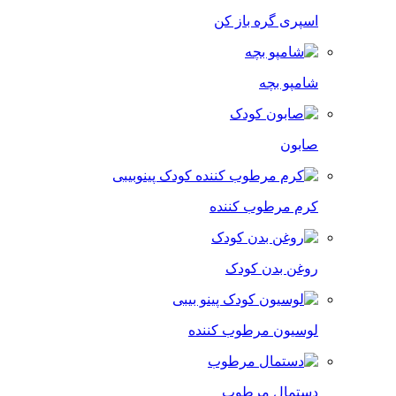
اسپری گره باز کن
شامپو بچه
صابون
کرم مرطوب کننده
روغن بدن کودک
لوسیون مرطوب کننده
دستمال مرطوب