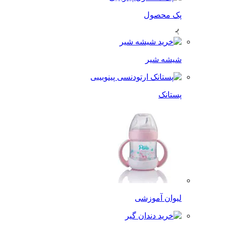
پک محصول
شیشه شیر
پستانک
لیوان آموزشی