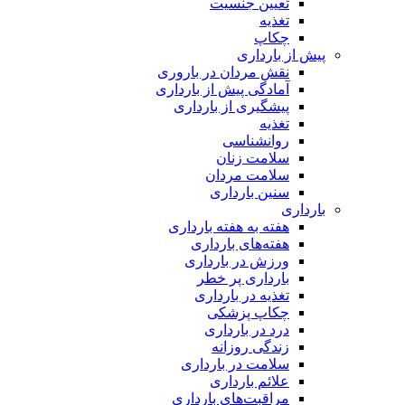
تعیین جنسیت
تغذیه
چکاپ
پیش از بارداری
نقش مردان در باروری
آمادگی پیش از بارداری
پیشگیری از بارداری
تغذیه
روانشناسی
سلامت زنان
سلامت مردان
سنین بارداری
بارداری
هفته‌ به هفته بارداری
هفته‌های بارداری
ورزش در بارداری
بارداری پر خطر
تغذیه در بارداری
چکاپ پزشکی
درد در بارداری
زندگی روزانه
سلامت در بارداری
علائم بارداری
مراقبت‌های بارداری