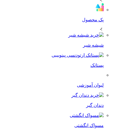
پک محصول
شیشه شیر
پستانک
لیوان آموزشی
دندان گیر
مسواک انگشتی