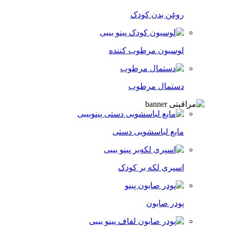
روغن بدن کودک
لوسیون مرطوب کننده
دستمال مرطوب
مایع لباسشویی دستی
اسپری لکه‌ بر کودک
پودر صابون