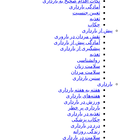
نکات اقدام صحیح به بارداری
آمادگی بارداری
تعیین جنسیت
تغذیه
چکاپ
پیش از بارداری
نقش مردان در باروری
آمادگی پیش از بارداری
پیشگیری از بارداری
تغذیه
روانشناسی
سلامت زنان
سلامت مردان
سنین بارداری
بارداری
هفته‌ به هفته بارداری
هفته‌های بارداری
ورزش در بارداری
بارداری پر خطر
تغذیه در بارداری
چکاپ پزشکی
درد در بارداری
زندگی روزانه
سلامت در بارداری