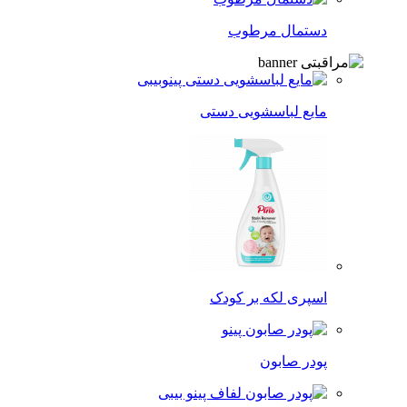
دستمال مرطوب
مایع لباسشویی دستی
اسپری لکه‌ بر کودک
پودر صابون