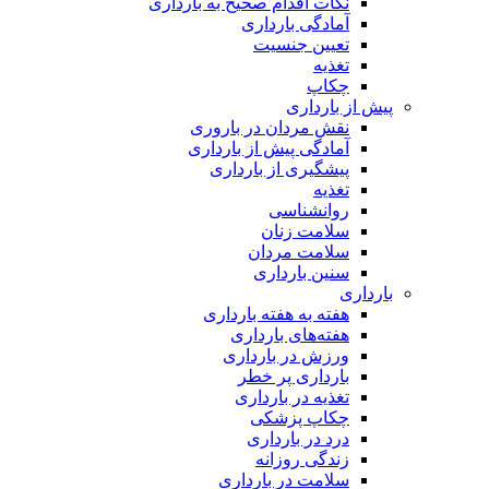
نکات اقدام صحیح به بارداری
آمادگی بارداری
تعیین جنسیت
تغذیه
چکاپ
پیش از بارداری
نقش مردان در باروری
آمادگی پیش از بارداری
پیشگیری از بارداری
تغذیه
روانشناسی
سلامت زنان
سلامت مردان
سنین بارداری
بارداری
هفته‌ به هفته بارداری
هفته‌های بارداری
ورزش در بارداری
بارداری پر خطر
تغذیه در بارداری
چکاپ پزشکی
درد در بارداری
زندگی روزانه
سلامت در بارداری