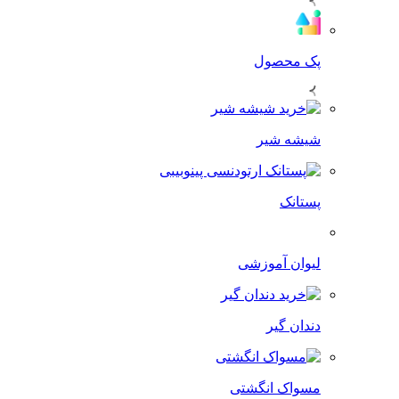
پک محصول
شیشه شیر
پستانک
لیوان آموزشی
دندان گیر
مسواک انگشتی