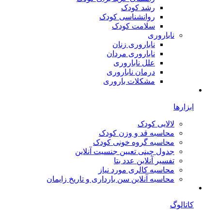
رشد کودک
روانشناسی کودک
سلامت کودک
ناباروری
ناباروری زنان
ناباروری مردان
علل ناباروری
درمان ناباروری
مشکلات باروری
ابزارها
لالایی کودک
محاسبه قد و وزن کودک
محاسبه گروه خونی کودک
جدول چینی تعیین جنسیت آنلاین
تفسیر آنلاین عدد بتا
محاسبه کالری مورد نیاز
محاسبه آنلاین سن بارداری و تاریخ زایمان
کاتالوگ