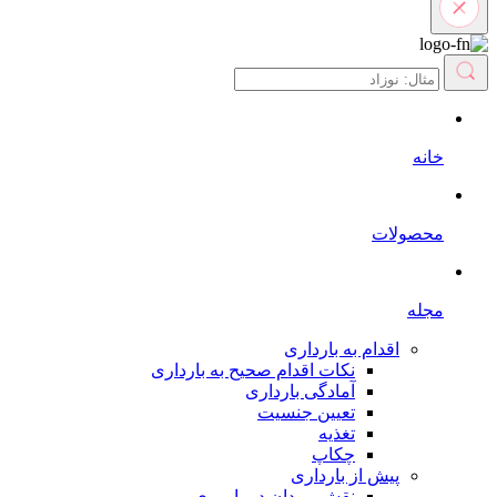
خانه
محصولات
مجله
اقدام به بارداری
نکات اقدام صحیح به بارداری
آمادگی بارداری
تعیین جنسیت
تغذیه
چکاپ
پیش از بارداری
نقش مردان در باروری