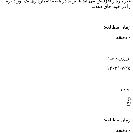
غیر باردار افزایش می‌یابد تا بتواند در هفته 40 بارداری یک نوزاد ترم
ر خود جای دهد....
ن مطالعه:
زرسانی:
۱۴۰۲/۰۷
از:
ن مطالعه: