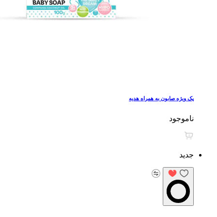
پک ویژه صابون به همراه هدیه
ناموجود
جدید