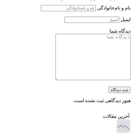
و نام‌خانوادگی
یل
اه شما
 دیدگاه
ز دیدگاهی ثبت نشده است.
ین مقالات