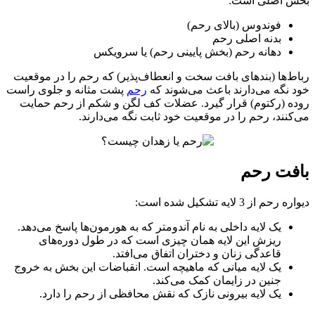
 اصلی است:
فوندوس (بالای رحم)
بدنه اصلی رحم
دهانه رحم (بخش پایینی رحم) یا سرویکس
‌ها (بندهای بافت سخت و انعطاف‌پذیر) که رحم را در موقعیت
نگه می‌دارند باعث می‌شوند که
رحم
پشت مثانه و جلوی راست
ه (رکتوم) قرار گیرد. عضلات کف لگن و شکم از رحم حمایت
نند، رحم را در موقعیت خود ثابت نگه می‌دارند.
فت رحم
م از 3 لایه تشکیل شده است:
یک لایه داخلی به نام آندومتر که به هورمون‌ها پاسخ می‌دهد.
ریزش این لایه همان چیزی است که در طول دوره‌های
قاعدگی زنان و دختران اتفاق می‌افتد.
یک لایه میانی که ماهیچه است. انقباضات این بخش به خروج
جنین در زایمان کمک می‌کند.
یک لایه بیرونی نازک که نقش محافظی از رحم را دارد.