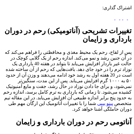
راک گذاری:
یرات تشریحی (آناتومیکی) رحم در دوران
داری و زایمان
از لقاح، رحم یک محیط مغذی و محافظتی را فراهم می‌کند که
ن جنین رشد و نمو می‌کند. اندازه رحم از یک گلابی کوچک در
حالت غیر باردار افزایش می‌یابد تا بتواند در هفته 40 بارداری یک
د ترم را در خود جای دهد. بافت‌هایی که رحم از آن ساخته شده
است در 20 هفته اول به رشد خود ادامه می‌دهند و وزن آن از حدود
۵۰ به ۱۰۰۰ گرم افزایش می‌یابد. پس از این مدت، سنگین‌تر
شود، و برای جا دادن نوزاد در حال رشد، جفت و مایع آمنیوتیک
ه می‌شود. تا زمانی که بارداری به ترم کامل برسد، اندازه رحم
دود پنج برابر اندازه طبیعی آن افزایش می‌یابد. در این مقاله تیم
خصص
پینو بیبی
شما را با تغییرات آناتومیک این ارگان مهم طی
ن حاملگی آشنا خواهد کرد.
تومی رحم در دوران بارداری و زایمان