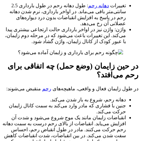
تغییرات
دهانه رحم
: طول دهانه رحم در طول بارداری 2.5
سانتی‌متر باقی می‌ماند. در اواخر بارداری، نرم شدن دهانه
رحم در پاسخ به افزایش انقباضات بدون درد دیواره‌های
عضلانی آن رخ می‌دهد.
واژن: واژن نیز در اواخر بارداری حالت ارتجاعی بیشتری پیدا
می‌کند. این تغییرات باعث می‌شود که در مرحله دوم زایمان،
با عبور کودک از کانال زایمان، واژن گشاد شود.
حین زایمان (وضع حمل) چه اتفاقی برای
م می‌افتد؟
ول زایمان فعال و واقعی، ماهیچه‌های
رحم
منقبض می‌شوند:
دهانه رحم، شروع به باز شدن می‌کند.
جنین با فشاری که مادر وارد می‌کند به سمت کانال زایمان
حرکت می‌کند.
انقباضات زایمان مانند یک موج شروع می‌شود و شدت آن
افزایش می‌یابد. انقباضات از بالای رحم درست به سمت دهانه
رحم حرکت می‌کنند. مادر در طول انقباض رحم، احساس
سفت شدن می‌کند. در بین انقباضات، شدت انقباضات کاهش