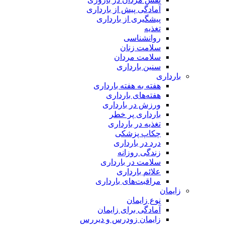
آمادگی پیش از بارداری
پیشگیری از بارداری
تغذیه
روانشناسی
سلامت زنان
سلامت مردان
سنین بارداری
بارداری
هفته‌ به هفته بارداری
هفته‌های بارداری
ورزش در بارداری
بارداری پر خطر
تغذیه در بارداری
چکاپ پزشکی
درد در بارداری
زندگی روزانه
سلامت در بارداری
علائم بارداری
مراقبت‌های بارداری
زایمان
نوع زایمان
آمادگی برای زایمان
زایمان زودرس و دیررس