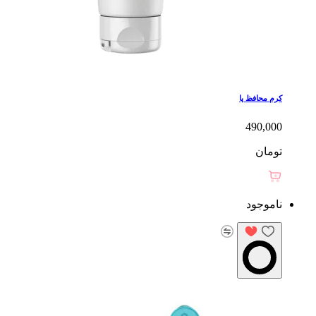
کرم محافظ پا
490,000
تومان
ناموجود