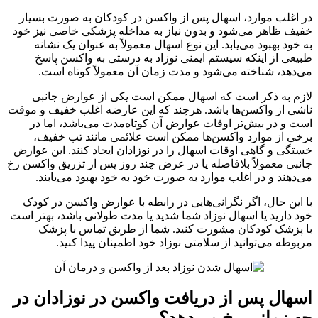
در اغلب موارد، اسهال پس از واکسن در کودکان به صورت بسیار
خفیف ظاهر می‌شود و بدون نیاز به مداخله پزشکی خاصی نیز خود
به خود بهبود می‌یابد. این نوع اسهال معمولاً به عنوان یک نشانه
طبیعی از اینکه سیستم ایمنی نوزاد به درستی به واکسن پاسخ
می‌دهد، شناخته می‌شود و مدت زمان آن معمولاً کوتاه است.
لازم به ذکر است که اسهال ممکن است یکی از عوارض جانبی
ناشی از واکسن‌ها باشد. هرچند که این عارضه اغلب خفیف و موقت
است و در بیش‌تر اوقات عوارض آن کوتاه‌مدت می‌باشد، اما در
برخی از موارد واکسن‌ها ممکن است علائمی مانند تب خفیف،
خستگی و گاهی اوقات اسهال را در نوزادان ایجاد کنند. این عوارض
جانبی معمولاً بلافاصله یا در عرض چند روز پس از تزریق واکسن رخ
می‌دهند و در اغلب موارد به‌ صورت خود به خود بهبود می‌یابند.
با این حال، اگر نگرانی‌هایی در رابطه با عوارض واکسن در کودک
خود دارید یا اسهال نوزاد شما شدید یا مدت طولانی باشد، بهتر است
با پزشک کودکان مشورت کنید. شما از طریق تماس با پزشک
مربوطه می‌توانید از سلامتی نوزاد خود اطمینان پیدا کنید.
اسهال پس از دریافت واکسن در نوزادان در
چه زمانی رخ می‌دهد؟