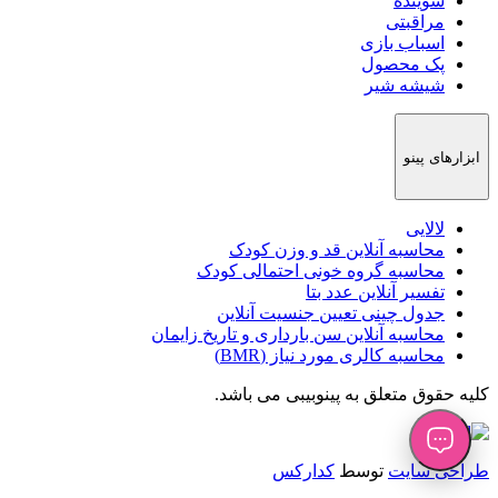
شوینده
مراقبتی
اسباب بازی
پک محصول
شیشه شیر
ابزارهای پینو
لالایی
محاسبه آنلاین قد و وزن کودک
محاسبه گروه خونی احتمالی کودک
تفسیر آنلاین عدد بتا
جدول چینی تعیین جنسیت آنلاین
محاسبه آنلاین سن بارداری و تاریخ زایمان
محاسبه کالری مورد نیاز (BMR)
کلیه حقوق متعلق به
پینوبیبی
می باشد.
طراحی سایت
توسط
کدارکس