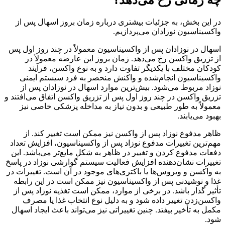
در این بخش، به جزئیات بیشتری درباره زمان بروز اسهال پس از
واکسیناسیون نوزادان می‌پردازیم.
اسهال در نوزادان پس از واکسیناسیون معمولاً در چند روز اول پس
از تزریق واکسن رخ می‌دهد. زمان بروز این عارضه معمولاً در
کودکان مختلف با یکدیگر تفاوت دارد و به نوع واکسن، فرآیند
واکسیناسیون انجام‌شده و واکنش منحصر به فرد سیستم ایمنی
نوزاد مربوط می‌شود. بیش‌ترین موارد اسهال در نوزادان پس از
تزریق واکسن‌ در چند روز اول پس از تزریق واکسن اتفاق می‌افتند و
معمولاً به طور طبیعی و بدون نیاز به مداخله پزشکی خاصی نیز
بهبود می‌یابند.
ظاهر مدفوع نوزاد پس از واکسن نیز ممکن است تغییر کند. از
مهم‌ترین تغییرات مدفوع نوزاد پس از واکسیناسیون، افزایش تعداد
دفعات مدفوع کردن و تغییر در ظاهر به شکل مایع‌تر می‌باشد. این
تغییرات نشان‌دهنده افزایش فعالیت سیستم گوارشی نوزاد در پاسخ
به واکسن و ویروس‌ها یا باکتری‌های موجود در آن است. تغییرات در
غذا و نوشیدنی پس از واکسیناسیون نیز ممکن است در این رابطه
تأثیر گذار باشد. در برخی از موارد، ممکن است تغذیه نوزاد پس از
واکسن‌زدن تغییر داده شود و به دلیل نوع انتخاب غذا یا مصرف
مکمل‌ به تأخیر بیفتد. چنین تغییراتی نیز می‌تواند باعث ایجاد اسهال
شود.