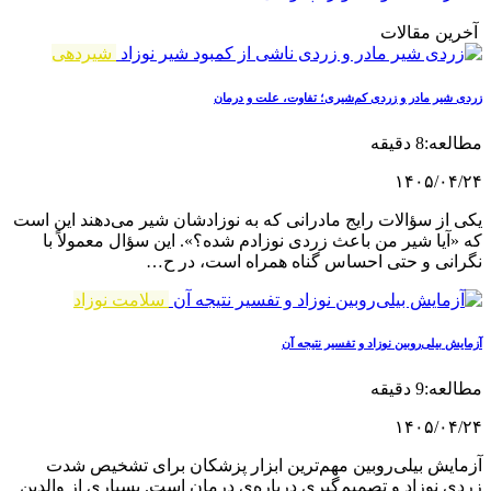
آخرین مقالات
شیردهی
زردی شیر مادر و زردی کم‌شیری؛ تفاوت، علت و درمان
مطالعه:8 دقیقه
۱۴۰۵/۰۴/۲۴
یکی از سؤالات رایج مادرانی که به نوزادشان شیر می‌دهند این است
که «آیا شیر من باعث زردی نوزادم شده؟». این سؤال معمولاً با
نگرانی و حتی احساس گناه همراه است، در ح…
سلامت نوزاد
آزمایش بیلی‌روبین نوزاد و تفسیر نتیجه آن
مطالعه:9 دقیقه
۱۴۰۵/۰۴/۲۴
آزمایش بیلی‌روبین مهم‌ترین ابزار پزشکان برای تشخیص شدت
زردی نوزاد و تصمیم‌گیری درباره‌ی درمان است. بسیاری از والدین