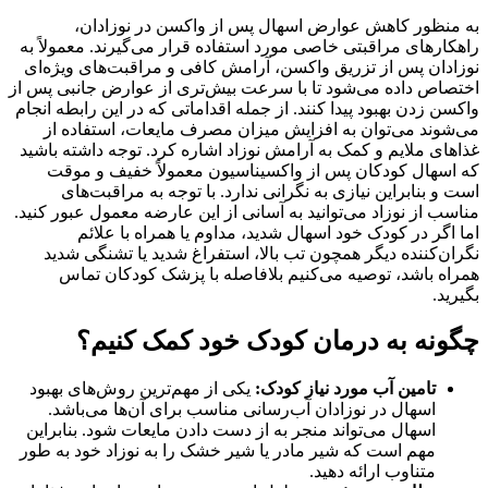
به منظور کاهش عوارض اسهال پس از واکسن در نوزادان،
راهکارهای مراقبتی خاصی مورد استفاده قرار می‌گیرند. معمولاً به
نوزادان پس از تزریق واکسن، آرامش کافی و مراقبت‌های ویژه‌ای
اختصاص داده می‌شود تا با سرعت بیش‌تری از عوارض جانبی پس از
واکسن‌ زدن بهبود پیدا کنند. از جمله اقداماتی که در این رابطه انجام
می‌شوند می‌توان به افزایش میزان مصرف مایعات، استفاده از
غذاهای ملایم و کمک به آرامش نوزاد اشاره کرد. توجه داشته باشید
که اسهال کودکان پس از واکسیناسیون معمولاً خفیف و موقت
است و بنابراین نیازی به نگرانی ندارد. با توجه به مراقبت‌های
مناسب از نوزاد می‌توانید به آسانی از این عارضه معمول عبور کنید.
اما اگر در کودک خود اسهال شدید، مداوم یا همراه با علائم
نگران‌کننده دیگر همچون تب بالا، استفراغ شدید یا تشنگی شدید
همراه باشد، توصیه می‌کنیم بلافاصله با پزشک کودکان تماس
بگیرید.
چگونه به درمان کودک خود کمک کنیم؟
تامین آب مورد نیاز کودک:
یکی از مهم‌ترین روش‌های بهبود
اسهال در نوزادان آب‌رسانی مناسب برای آن‌ها می‌باشد.
اسهال می‌تواند منجر به از دست دادن مایعات شود. بنابراین
مهم است که شیر مادر یا شیر خشک را به نوزاد خود به طور
متناوب ارائه دهید.