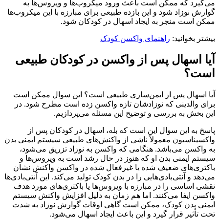
می‌گیرد که ممکن است باعث ورود میکروب‌ها و ویروس‌ها به
گوارش نوزاد شود و این بازده طبیعی برای مبارزه با این میکروب‌ها
ممکن است منجر به ایجاد اسهال در کودکان شود.
بیشتر بخوانید:
راهنمای واکسن کودک
آیا اسهال پس از واکسن در کودکان طبیعی
است؟
آیا اسهال پس از ایمن‌سازی طبیعی است؟ این سوال ممکن است
برای والدینی که نوزادشان تازه واکسن‌ زده است مطرح شود. در
این بخش به بررسی و توضیح این مسئله می‌پردازیم.
پاسخ به این سوال این است که بله، اسهال در کودکان پس از
واکسیناسیون معمولاً ناشی از واکنش‌های طبیعی سیستم ایمنی بدن
به واکسن‌ می‌باشد. هنگامی که واکسن به نوزاد تزریق می‌شود،
سیستم ایمنی بدن او که هنوز در حال رشد است به ویروس‌ها و
باکتری‌های ضعیف شده یا غیرفعال شده در واکسن واکنش نشان
می‌دهد و آنتی‌بادی‌هایی را در بدن کودک تولید می‌کند. این آنتی‌بادی‌ها
نقشی اساسی را در مبارزه با ویروس‌ها یا باکتری‌های مورد هدف
واکسن ایفا می‌کنند. اما هم‌ زمان به دلیل افزایش واکنش سیستم
ایمنی بدن کودک، ممکن است گاهی اوقات گوارش نوزاد به شدت
تحت تأثیر قرار گیرد و این باعث ایجاد اسهال می‌شود.