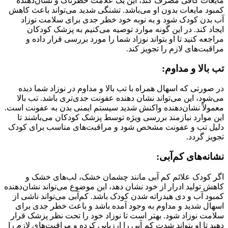
مایعات کافی مصرف کند، این یک علامت خطرناک و نشان‌دهنده
کمبود مایعات بدون او می‌باشد. تشنگی شدید می‌تواند باعث کاهش
آب بدن کودک شود و به نوبه خود خطر جدی برای سلامت نوزاد
ایجاد کند. در این گونه موارد توصیه می‌کنیم به پزشک کودکان
مراجعه کنید تا او بتواند نوزاد شما را مورد بررسی قرار داده و
مراقبت‌های لازم را تجویز کند.
تب بالا و مداوم:
در صورتی که اسهال همراه با تب بالا و مداوم در نوزاد شما دیده
می‌شود، این می‌تواند نشان‌ دهنده عفونت جدی‌تری باشد. تب بالا
معمولاً نشان‌دهنده واکنش شدید سیستم ایمنی بدن به عفونت است.
این موارد نیازمند بررسی ویژه توسط پزشک کودکان می‌باشند تا
دلیل تب و عفونت مشخص شود و مراقبت‌های مناسب برای کودک
تجویز گردد.
نشانه‌های کم‌آبی:
اگر کودک علائم کم‌ آبی مانند چشمان خشک، لب‌های خشک و
کاهش تولید ادرار از خود نشان دهد، این موضوع می‌تواند نشان‌دهنده
کمبود آب و دی هیدراته شدن کودک باشد. کم‌آبی می‌تواند ناشی از
اسهال شدید و مداوم به وجود آمده باشد و باعث خطر جدی برای
سلامت نوزاد شود. بهتر است تا نوزاد خود را تحت نظر پزشک قرار
دهید تا او بتواند شدت کم‌ آبی را ارزیابی کرده و مراقبت‌های لازم را