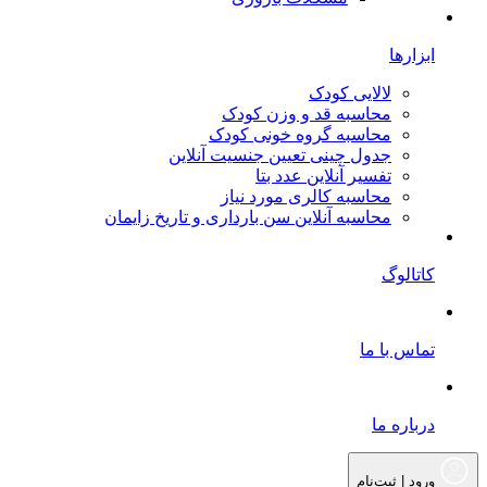
ابزارها
لالایی کودک
محاسبه قد و وزن کودک
محاسبه گروه خونی کودک
جدول چینی تعیین جنسیت آنلاین
تفسیر آنلاین عدد بتا
محاسبه کالری مورد نیاز
محاسبه آنلاین سن بارداری و تاریخ زایمان
کاتالوگ
تماس با ما
درباره ما
ورود | ثبت‌نام