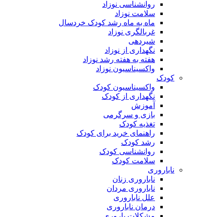
روانشناسی نوزاد
سلامت نوزاد
ماه به ماه رشد کودک خردسال
غربالگری نوزاد
شیردهی
نگهداری از نوزاد
هفته به هفته رشد نوزاد
واکسیناسیون نوزاد
کودک
واکسیناسیون کودک
نگهداری از کودک
آموزش
بازی و سرگرمی
تغذیه کودک
راهنمای خرید برای کودک
رشد کودک
روانشناسی کودک
سلامت کودک
ناباروری
ناباروری زنان
ناباروری مردان
علل ناباروری
درمان ناباروری
مشکلات باروری