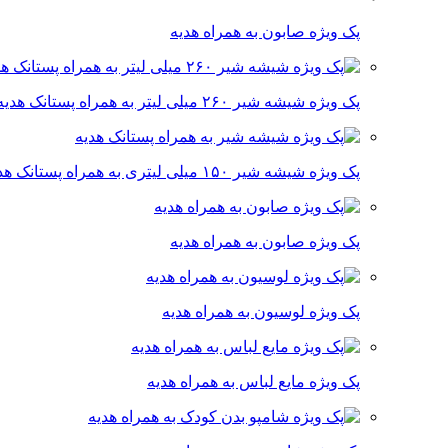
پک ویژه صابون به همراه هدیه
پک ویژه شیشه شیر ۲۶۰ میلی لیتر به همراه پستانک هدیه
پک ویژه شیشه شیر ۱۵۰ میلی لیتری به همراه پستانک هدیه
پک ویژه صابون به همراه هدیه
پک ویژه لوسیون به همراه هدیه
پک ویژه مایع لباس به همراه هدیه