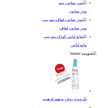
پودر صابون
پودر صابون لفاف
مایع لباس
پک ویژه روغن به همراه هدیه