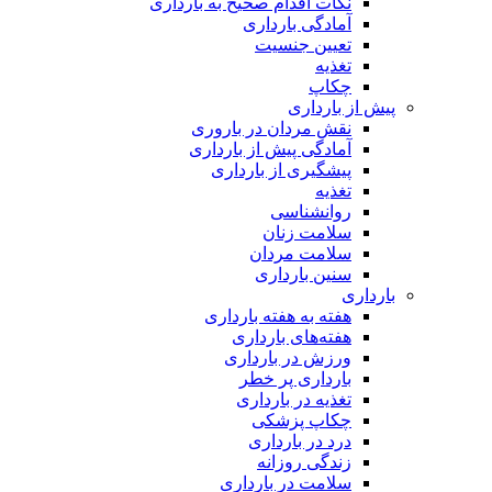
نکات اقدام صحیح به بارداری
آمادگی بارداری
تعیین جنسیت
تغذیه
چکاپ
پیش از بارداری
نقش مردان در باروری
آمادگی پیش از بارداری
پیشگیری از بارداری
تغذیه
روانشناسی
سلامت زنان
سلامت مردان
سنین بارداری
بارداری
هفته‌ به هفته بارداری
هفته‌های بارداری
ورزش در بارداری
بارداری پر خطر
تغذیه در بارداری
چکاپ پزشکی
درد در بارداری
زندگی روزانه
سلامت در بارداری