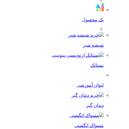
پک محصول
شیشه شیر
پستانک
لیوان آموزشی
دندان گیر
مسواک انگشتی