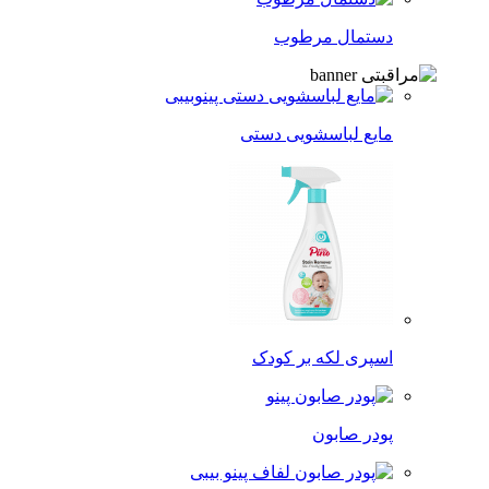
دستمال مرطوب
مایع لباسشویی دستی
اسپری لکه‌ بر کودک
پودر صابون