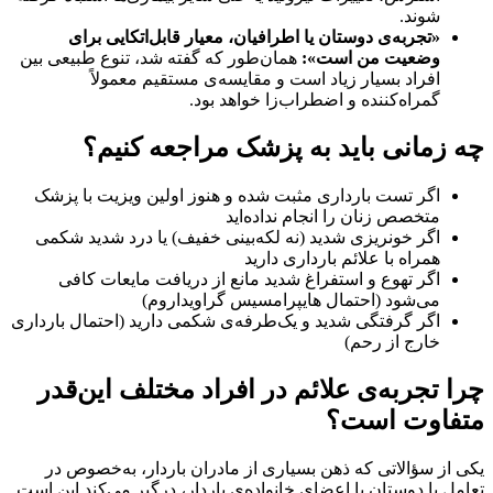
شوند.
«تجربه‌ی دوستان یا اطرافیان، معیار قابل‌اتکایی برای
وضعیت من است»:
همان‌طور که گفته شد، تنوع طبیعی بین
افراد بسیار زیاد است و مقایسه‌ی مستقیم معمولاً
گمراه‌کننده و اضطراب‌زا خواهد بود.
زمانی باید به پزشک مراجعه کنیم؟
اگر تست بارداری مثبت شده و هنوز اولین ویزیت با پزشک
متخصص زنان را انجام نداده‌اید
اگر خونریزی شدید (نه لکه‌بینی خفیف) یا درد شدید شکمی
همراه با علائم بارداری دارید
اگر تهوع و استفراغ شدید مانع از دریافت مایعات کافی
می‌شود (احتمال هایپرامسیس گراویداروم)
اگر گرفتگی شدید و یک‌طرفه‌ی شکمی دارید (احتمال بارداری
خارج از رحم)
 تجربه‌ی علائم در افراد مختلف این‌قدر
فاوت است؟
از سؤالاتی که ذهن بسیاری از مادران باردار، به‌خصوص در
ل با دوستان یا اعضای خانواده‌ی باردار، درگیر می‌کند این است