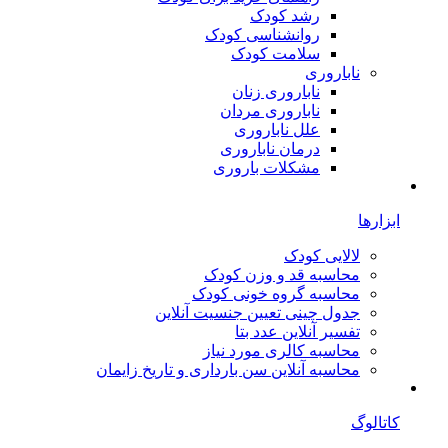
رشد کودک
روانشناسی کودک
سلامت کودک
ناباروری
ناباروری زنان
ناباروری مردان
علل ناباروری
درمان ناباروری
مشکلات باروری
ابزارها
لالایی کودک
محاسبه قد و وزن کودک
محاسبه گروه خونی کودک
جدول چینی تعیین جنسیت آنلاین
تفسیر آنلاین عدد بتا
محاسبه کالری مورد نیاز
محاسبه آنلاین سن بارداری و تاریخ زایمان
کاتالوگ