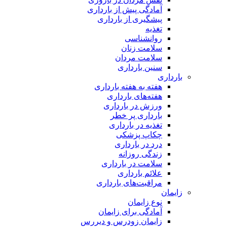
آمادگی پیش از بارداری
پیشگیری از بارداری
تغذیه
روانشناسی
سلامت زنان
سلامت مردان
سنین بارداری
بارداری
هفته‌ به هفته بارداری
هفته‌های بارداری
ورزش در بارداری
بارداری پر خطر
تغذیه در بارداری
چکاپ پزشکی
درد در بارداری
زندگی روزانه
سلامت در بارداری
علائم بارداری
مراقبت‌های بارداری
زایمان
نوع زایمان
آمادگی برای زایمان
زایمان زودرس و دیررس