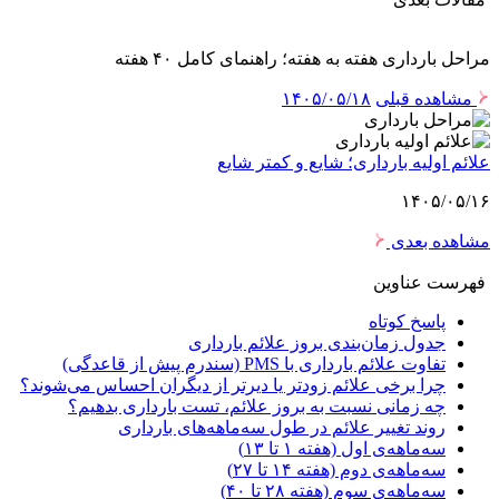
ل بارداری هفته به هفته؛ راهنمای کامل ۴۰ هفته
اهده قبلی
۱۴۰۵/۰۵/۱۸
م اولیه بارداری؛ شایع و کمتر شایع
۱۴۰۵/۰۵
هده بعدی
ست عناوین
پاسخ کوتاه
جدول زمان‌بندی بروز علائم بارداری
تفاوت علائم بارداری با PMS (سندرم پیش از قاعدگی)
چرا برخی علائم زودتر یا دیرتر از دیگران احساس می‌شوند؟
چه زمانی نسبت به بروز علائم، تست بارداری بدهیم؟
روند تغییر علائم در طول سه‌ماهه‌های بارداری
سه‌ماهه‌ی اول (هفته ۱ تا ۱۳)
سه‌ماهه‌ی دوم (هفته ۱۴ تا ۲۷)
سه‌ماهه‌ی سوم (هفته ۲۸ تا ۴۰)