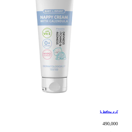
کرم محافظ پا
490,000