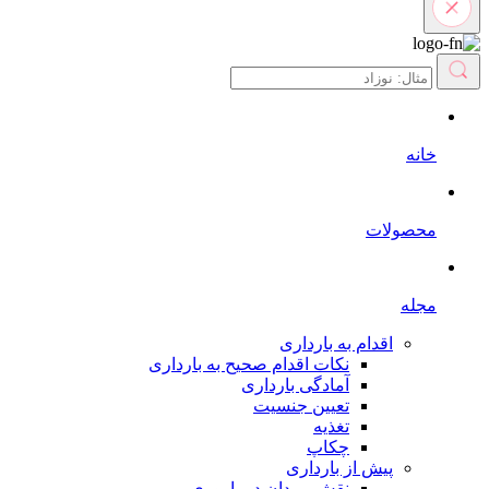
خانه
محصولات
مجله
اقدام به بارداری
نکات اقدام صحیح به بارداری
آمادگی بارداری
تعیین جنسیت
تغذیه
چکاپ
پیش از بارداری
نقش مردان در باروری