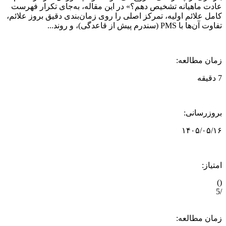
ت ماهیانه تشخیص دهم؟» در این مقاله، به‌جای تکرار فهرست
 علائم اولیه، تمرکز اصلی را روی زمان‌بندی دقیق بروز علائم،
ا PMS (سندرم پیش از قاعدگی)، و روند...
ن مطالعه:
زرسانی:
۱۴۰۵/۰۵
از:
ن مطالعه: