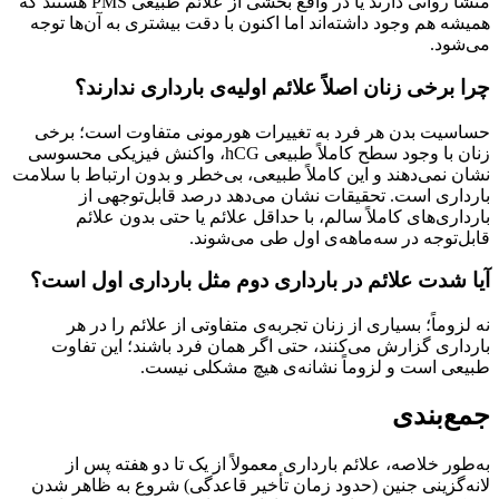
منشأ روانی دارند یا در واقع بخشی از علائم طبیعی PMS هستند که
ه هم وجود داشته‌اند اما اکنون با دقت بیشتری به آن‌ها توجه
شود.
 برخی زنان اصلاً علائم اولیه‌ی بارداری ندارند؟
سیت بدن هر فرد به تغییرات هورمونی متفاوت است؛ برخی
زنان با وجود سطح کاملاً طبیعی hCG، واکنش فیزیکی محسوسی
 نمی‌دهند و این کاملاً طبیعی، بی‌خطر و بدون ارتباط با سلامت
اری است. تحقیقات نشان می‌دهد درصد قابل‌توجهی از
اری‌های کاملاً سالم، با حداقل علائم یا حتی بدون علائم
‌توجه در سه‌ماهه‌ی اول طی می‌شوند.
 شدت علائم در بارداری دوم مثل بارداری اول است؟
زوماً؛ بسیاری از زنان تجربه‌ی متفاوتی از علائم را در هر
اری گزارش می‌کنند، حتی اگر همان فرد باشند؛ این تفاوت
عی است و لزوماً نشانه‌ی هیچ مشکلی نیست.
ع‌بندی
ور خلاصه، علائم بارداری معمولاً از یک تا دو هفته پس از
‌گزینی جنین (حدود زمان تأخیر قاعدگی) شروع به ظاهر شدن