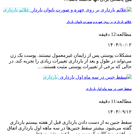
علائم بارداری
 بارداری بر روی چهره و صورت بانوان باردار
12 دقیقه
۱۴۰۴/۱۰
لات پوستی پس از زایمان غیرمعمول نیستند. پوست یک زن
واند در طول و بعد از بارداری تغییرات زیادی را تجربه کند. در
ی که برخی از تغییرات پوستی مثبت هستند،…
بارداری
نین در سه ماه اول بارداری
11 دقیقه
۱۴۰۴/۰۹
جنین به از دست دادن بارداری قبل از هفته بیستم بارداری
 می‌شود. بیشتر سقط جنین‌ها در سه ماهه اول بارداری اتفاق
افتند. مشکلات کروموزومی باعث بیشتر سقط…