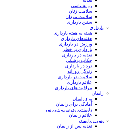
تغذیه
روانشناسی
سلامت زنان
سلامت مردان
سنین بارداری
بارداری
هفته‌ به هفته بارداری
هفته‌های بارداری
ورزش در بارداری
بارداری پر خطر
تغذیه در بارداری
چکاپ پزشکی
درد در بارداری
زندگی روزانه
سلامت در بارداری
علائم بارداری
مراقبت‌های بارداری
زایمان
نوع زایمان
آمادگی برای زایمان
زایمان زودرس و دیررس
علائم زایمان
پس از زایمان
تغذیه پس از زایمان