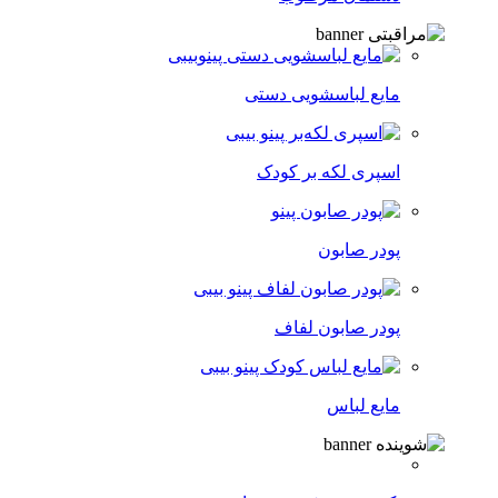
مایع لباسشویی دستی
اسپری لکه‌ بر کودک
پودر صابون
پودر صابون لفاف
مایع لباس