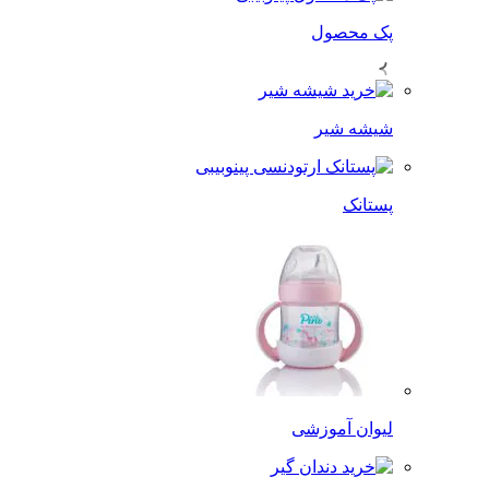
پک محصول
شیشه شیر
پستانک
لیوان آموزشی