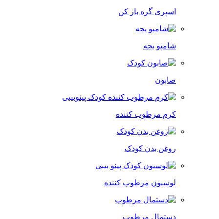
اسپری گره باز کن
شامپو بچه
صابون
کرم مرطوب کننده
روغن بدن کودک
لوسیون مرطوب کننده
دستمال مرطوب