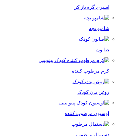
اسپری گره باز کن
شامپو بچه
صابون
کرم مرطوب کننده
روغن بدن کودک
لوسیون مرطوب کننده
دستمال مرطوب