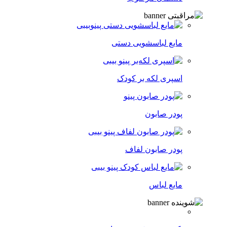
مایع لباسشویی دستی
اسپری لکه‌ بر کودک
پودر صابون
پودر صابون لفاف
مایع لباس