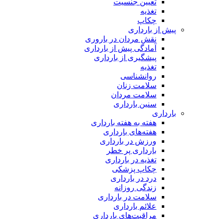
تعیین جنسیت
تغذیه
چکاپ
پیش از بارداری
نقش مردان در باروری
آمادگی پیش از بارداری
پیشگیری از بارداری
تغذیه
روانشناسی
سلامت زنان
سلامت مردان
سنین بارداری
بارداری
هفته‌ به هفته بارداری
هفته‌های بارداری
ورزش در بارداری
بارداری پر خطر
تغذیه در بارداری
چکاپ پزشکی
درد در بارداری
زندگی روزانه
سلامت در بارداری
علائم بارداری
مراقبت‌های بارداری