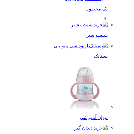
پک محصول
شیشه شیر
پستانک
لیوان آموزشی