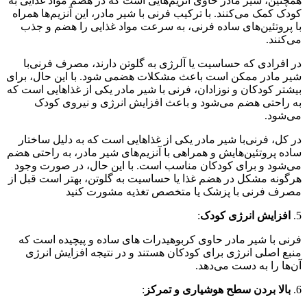
همچنین، شیر مادر حاوی آنزیم‌هایی است که در هضم مواد غذایی به
کودک کمک می‌کنند. با ترکیب فرنی با شیر مادر، این آنزیم‌ها همراه
با پروتئین‌های ساده فرنی، به سرعت مواد غذایی را هضم و جذب
می‌کنند.
در افرادی که حساسیت یا آلرژی به گلوتن دارند، مصرف فرنی‌با
شیر مادر ممکن است باعث مشکلات هضمی شود. با این حال، برای
بیشتر کودکان و نوزادان، فرنی با شیر مادر یکی از غذاهایی است که
به راحتی هضم می‌شود و باعث افزایش انرژی و نیروی کودک
می‌شود.
در کل، فرنی‌با شیر مادر یکی از غذاهایی است که به دلیل ساختار
ساده پروتئین‌هایش و همراهی با آنزیم‌های شیر مادر، به راحتی هضم
می‌شود و برای کودکان مناسب است. با این حال، در صورت وجود
هرگونه مشکل در هضم غذا یا حساسیت به گلوتن، بهتر است قبل از
مصرف فرنی با پزشک یا متخصص تغذیه مشورت کنید
5.
افزایش انرژی کودک
:
فرنی با شیر مادر حاوی کربوهیدرات های ساده و پیچیده است که
منبع اصلی انرژی برای کودکان هستند و در نتیجه افزایش انرژی
آن‌ها را به دست می‌دهد.
6.
بالا بردن سطح هوشیاری و تمرکز
: