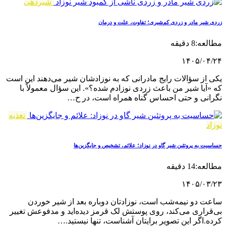
شیردهی
زردی شیر مادر و زردی کم‌شیری؛ تفاوت، علت و درمان
مطالعه:8 دقیقه
۱۴۰۵/۰۴/۲۴
یکی از سؤالات رایج مادرانی که به نوزادشان شیر می‌دهند این است
که «آیا شیر من باعث زردی نوزادم شده؟». این سؤال معمولاً با
نگرانی و حتی احساس گناه همراه است، در ح…
تغذیه
نوزاد
حساسیت به پروتئین شیر گاو در نوزاد؛ علائم، تشخیص و جایگزین‌ها
مطالعه:14 دقیقه
۱۴۰۵/۰۳/۲۳
ساعت دو نیمه‌شب است، نوزادتان دوباره بعد از شیر خوردن
بی‌قراری می‌کند، روی پوستش لک قرمز دیده‌اید و مدفوعش تغییر
کرده.اگر این تصویر برایتان آشناست، تنها نیستید.…