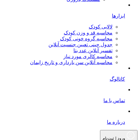
ابزارها
لالایی کودک
محاسبه قد و وزن کودک
محاسبه گروه خونی کودک
جدول چینی تعیین جنسیت آنلاین
تفسیر آنلاین عدد بتا
محاسبه کالری مورد نیاز
محاسبه آنلاین سن بارداری و تاریخ زایمان
کاتالوگ
تماس با ما
درباره ما
ورود | ثبت‌نام