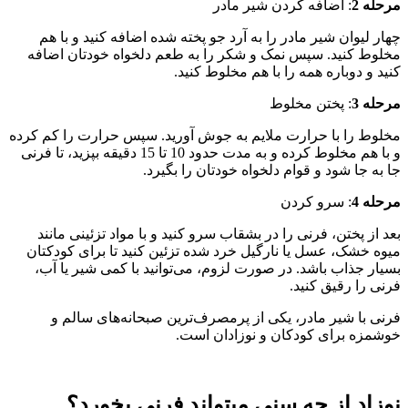
مرحله 2
: اضافه کردن شیر مادر
چهار لیوان شیر مادر را به آرد جو پخته شده اضافه کنید و با هم
مخلوط کنید. سپس نمک و شکر را به طعم دلخواه خودتان اضافه
کنید و دوباره همه را با هم مخلوط کنید.
مرحله 3
: پختن مخلوط
مخلوط را با حرارت ملایم به جوش آورید. سپس حرارت را کم کرده
و با هم مخلوط کرده و به مدت حدود 10 تا 15 دقیقه بپزید، تا فرنی
جا به جا شود و قوام دلخواه خودتان را بگیرد.
مرحله 4
: سرو کردن
بعد از پختن، فرنی را در بشقاب سرو کنید و با مواد تزئینی مانند
میوه خشک، عسل یا نارگیل خرد شده تزئین کنید تا برای کودکتان
بسیار جذاب باشد. در صورت لزوم، می‌توانید با کمی شیر یا آب،
فرنی را رقیق کنید.
فرنی با شیر مادر، یکی از پرمصرف‌ترین صبحانه‌های سالم و
خوشمزه برای کودکان و نوزادان است.
نوزاد از چه سنی میتواند فرنی بخورد؟