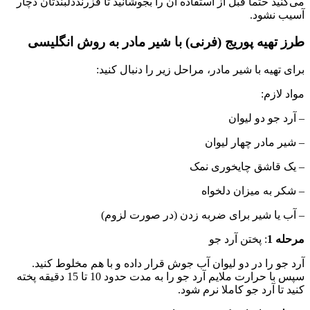
می‌کنید حتما قبل از استفاده آن را بجوشانید تا فزرنددلبندتان دچار
آسیب نشود.
طرز تهیه پوریج (فرنی) با شیر مادر به روش انگلیسی
برای تهیه با شیر مادر، مراحل زیر را دنبال کنید:
مواد لازم:
– آرد جو دو لیوان
– شیر مادر چهار لیوان
– یک قاشق چایخوری نمک
– شکر به میزان دلخواه
– آب یا شیر برای ضربه زدن (در صورت لزوم)
مرحله 1
: پختن آرد جو
آرد جو را در دو لیوان آب جوش قرار داده و با هم مخلوط کنید.
سپس با حرارت ملایم آرد جو را به مدت حدود 10 تا 15 دقیقه پخته
کنید تا آرد جو کاملا نرم شود.