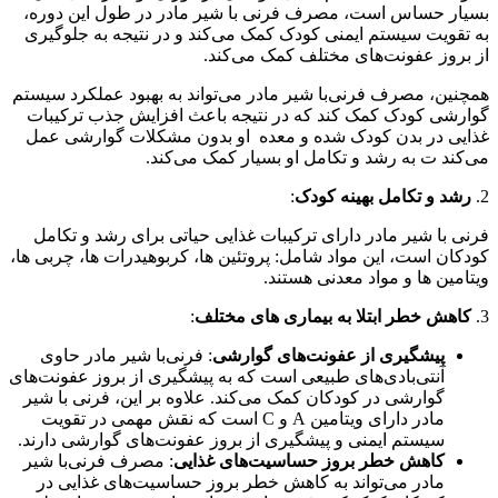
بسیار حساس است، مصرف فرنی با شیر مادر در طول این دوره،
به تقویت سیستم ایمنی کودک کمک می‌کند و در نتیجه به جلوگیری
از بروز عفونت‌های مختلف کمک می‌کند.
همچنین، مصرف فرنی‌با شیر مادر می‌تواند به بهبود عملکرد سیستم
گوارشی کودک کمک کند که در نتیجه باعث افزایش جذب ترکیبات
غذایی در بدن کودک شده و معده او بدون مشکلات گوارشی عمل
می‌کند ت به رشد و تکامل او بسیار کمک می‌کند.
2.
رشد و تکامل بهینه کودک
:
فرنی با شیر مادر دارای ترکیبات غذایی حیاتی برای رشد و تکامل
کودکان است، این مواد شامل: پروتئین ها، کربوهیدرات ها، چربی ها،
ویتامین ها و مواد معدنی هستند.
3.
کاهش خطر ابتلا به بیماری های مختلف
:
پیشگیری از عفونت‌های گوارشی
: فرنی‌با شیر مادر حاوی
آنتی‌بادی‌های طبیعی است که به پیشگیری از بروز عفونت‌های
گوارشی در کودکان کمک می‌کند. علاوه بر این، فرنی با شیر
مادر دارای ویتامین A و C است که نقش مهمی در تقویت
سیستم ایمنی و پیشگیری از بروز عفونت‌های گوارشی دارند.
کاهش خطر بروز حساسیت‌های غذایی
: مصرف فرنی‌با شیر
مادر می‌تواند به کاهش خطر بروز حساسیت‌های غذایی در