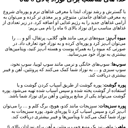
با گسترش و رشد نوزاد، ابتدا با معرفی غذاهای نرم و پوره‌ای شروع
به معرفی غذاهای جامدتر، متنوع‌تر و پر مغذی تر کرده و می‌توان به
آرامی غذاهای جدید را به رژیم غذایی او اضافه کرد. در زیر تعدادی از
غذاهای مناسب برای نوزاد بالای 6 ماه را نام می بریم:
میوه
آب‌پز
: میوه‌های نرمی مانند هلو، گلابی، پرتقال، آلو و … را
می‌توان آب‌پز کرد و پوره‌ای کرده و به نوزاد خود تعارف داد. در
صورتی که میوه را به همراه پوست و هسته آب‌پز کنید، ویتامین‌های
بیشتری به نوزاد خود می‌رسانید.
سوپ‌ها
: سوپ‌های خانگی و نرمی مانند سوپ لوبیا، سوپ نخود،
سوپ سبزی و … به نوزاد شما کمک می‌کنند که پروتئین، آهن و فیبر
بیشتری دریافت کند.
پوره گوشت
: پوره گوشت از طریق آسیاب کردن گوشت و یا
استفاده از گوشت پخته شده و سپس آسیاب شده تهیه می‌شود. پوره
گوشت می‌تواند یکی از منابع پروتئین و آهن برای نوزاد شما باشد.
پوره سبزیجات
: سبزیجات مانند کدو، هویج، برگ کلم و … را می‌توان
آب‌پز کرد و سپس آسیاب کرد تا پوره‌ای شود. پوره سبزیجات به
نوزاد شما کمک می‌کند تا ویتامین‌ها و فیبر بیشتری دریافت کند.
ماهی
: ماهی نیز یک منبع خوب پروتئین و آهن برای نوزادان بالای 6