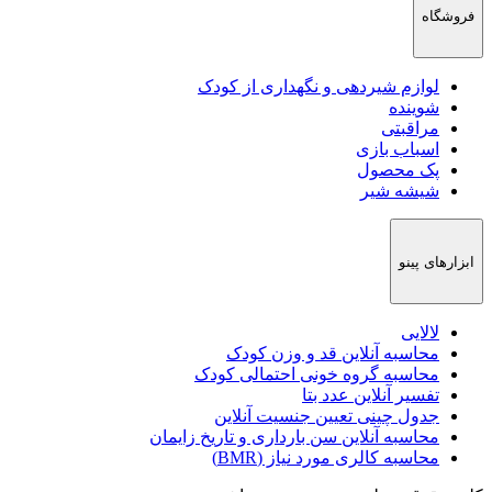
فروشگاه
لوازم شیردهی و نگهداری از کودک
شوینده
مراقبتی
اسباب بازی
پک محصول
شیشه شیر
ابزارهای پینو
لالایی
محاسبه آنلاین قد و وزن کودک
محاسبه گروه خونی احتمالی کودک
تفسیر آنلاین عدد بتا
جدول چینی تعیین جنسیت آنلاین
محاسبه آنلاین سن بارداری و تاریخ زایمان
محاسبه کالری مورد نیاز (BMR)