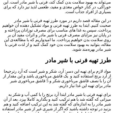
می‌تواند به بهبود سلامت بدن کمک کند، فرنی با شیر مادر است. این
خوراکی، در کنار خواص مغذی و مفید، طعمی لذیذ نیز دارد که برای
بسیاری از افراد جذاب است.
در این مقاله قصد داریم در مورد طرز تهیه فرنی با شیر مادر
صحبت کنیم. ابتدا به طرز تهیه فرنی و مواد تشکیل دهنده آن خواهیم
پرداخت. سپس به غذا های مناسب برای مصرف نوزادان پرداخته و
در پایان نیز مزایای مصرف فرنی با شیر مادر و اثرات مفید آن بر
روی سلامت بدن خواهیم پرداخت. ما امیدواریم که با مطالعه‌ی این
مقاله، بتوانید به بهبود سلامت بدن خود کمک کنید و از لذت فرنی با
شیر مادر بهره‌مند شوید.
طرز تهیه فرنی با شیر مادر
مواد لازم برای تهیه این دسر: آرد، شکر و شیر است که آرد رترجیحا
از آرد برنج استفاده کنید و یک قاشق مرباخوری باشد و این مقدار از
آن را با نصف قاشق مرباخوری شکر و 5 قاشق مرباخوری شیر
مادر برای تهیه این غذا نیاز داریم.
برای تهیه فرنی با شیر مادر ابتدا آرد برنج را با کمی آب و شکر به
میزانی که گفته شد با هم ترکیب کنید و بگذارید کاملا بپزد. بعد از آن
شیر مادر را به اندازه‌ای که گفته شد به این ترکیب اضافه کنید و هم
بزنید در توجه داشته باشید که اگر از شیری غیر از شیر مادر استفاده