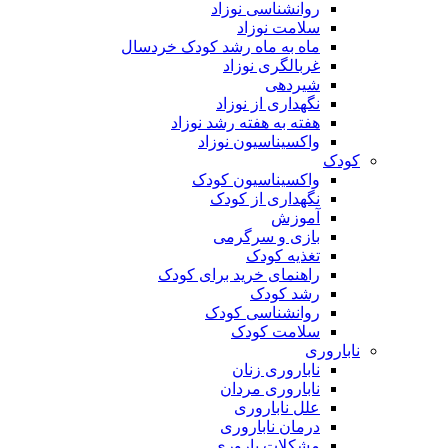
روانشناسی نوزاد
سلامت نوزاد
ماه به ماه رشد کودک خردسال
غربالگری نوزاد
شیردهی
نگهداری از نوزاد
هفته به هفته رشد نوزاد
واکسیناسیون نوزاد
کودک
واکسیناسیون کودک
نگهداری از کودک
آموزش
بازی و سرگرمی
تغذیه کودک
راهنمای خرید برای کودک
رشد کودک
روانشناسی کودک
سلامت کودک
ناباروری
ناباروری زنان
ناباروری مردان
علل ناباروری
درمان ناباروری
مشکلات باروری