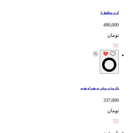
کرم محافظ پا
490,000
تومان
پک ویژه روغن به همراه هدیه
337,000
تومان
ناموجود