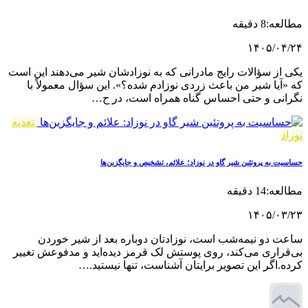
مطالعه:8 دقیقه
۱۴۰۵/۰۴/۲۴
یکی از سؤالات رایج مادرانی که به نوزادشان شیر می‌دهند این است
که «آیا شیر من باعث زردی نوزادم شده؟». این سؤال معمولاً با
نگرانی و حتی احساس گناه همراه است، در ح…
تغذیه
نوزاد
حساسیت به پروتئین شیر گاو در نوزاد؛ علائم، تشخیص و جایگزین‌ها
مطالعه:14 دقیقه
۱۴۰۵/۰۳/۲۳
ساعت دو نیمه‌شب است، نوزادتان دوباره بعد از شیر خوردن
بی‌قراری می‌کند، روی پوستش لک قرمز دیده‌اید و مدفوعش تغییر
کرده.اگر این تصویر برایتان آشناست، تنها نیستید.…