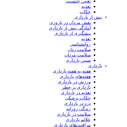
تعیین جنسیت
تغذیه
چکاپ
پیش از بارداری
نقش مردان در باروری
آمادگی پیش از بارداری
پیشگیری از بارداری
تغذیه
روانشناسی
سلامت زنان
سلامت مردان
سنین بارداری
بارداری
هفته‌ به هفته بارداری
هفته‌های بارداری
ورزش در بارداری
بارداری پر خطر
تغذیه در بارداری
چکاپ پزشکی
درد در بارداری
زندگی روزانه
سلامت در بارداری
علائم بارداری
مراقبت‌های بارداری