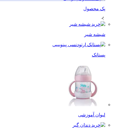
پک محصول
شیشه شیر
پستانک
لیوان آموزشی