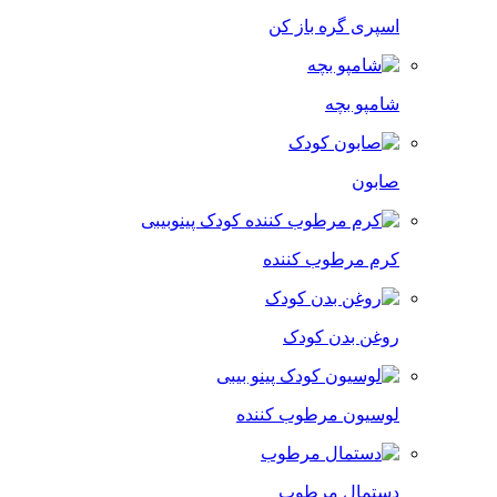
اسپری گره باز کن
شامپو بچه
صابون
کرم مرطوب کننده
روغن بدن کودک
لوسیون مرطوب کننده
دستمال مرطوب