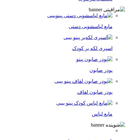
مایع لباسشویی دستی
اسپری لکه‌ بر کودک
پودر صابون
پودر صابون لفاف
مایع لباس