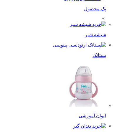
پک محصول
شیشه شیر
پستانک
لیوان آموزشی