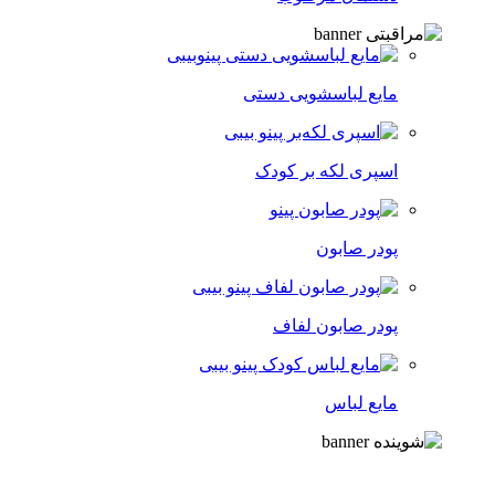
مایع لباسشویی دستی
اسپری لکه‌ بر کودک
پودر صابون
پودر صابون لفاف
مایع لباس