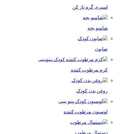
اسپری گره باز کن
شامپو بچه
صابون
کرم مرطوب کننده
روغن بدن کودک
لوسیون مرطوب کننده
دستمال مرطوب