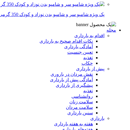
پک ویژه شامپو سر و شامپو بدن نوزاد و کودک 350 گرمی
مجله
اقدام به بارداری
نکات اقدام صحیح به بارداری
آمادگی بارداری
تعیین جنسیت
تغذیه
چکاپ
پیش از بارداری
نقش مردان در باروری
آمادگی پیش از بارداری
پیشگیری از بارداری
تغذیه
روانشناسی
سلامت زنان
سلامت مردان
سنین بارداری
بارداری
هفته‌ به هفته بارداری
هفته‌های بارداری