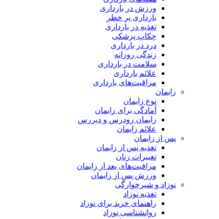
ورزش در بارداری
بارداری پر خطر
تغذیه در بارداری
چکاپ پزشکی
درد در بارداری
زندگی روزانه
سلامت در بارداری
علائم بارداری
مراقبت‌های بارداری
زایمان
نوع زایمان
آمادگی برای زایمان
زایمان زودرس و دیررس
علائم زایمان
پس از زایمان
تغذیه پس از زایمان
تغییرات زنان
مراقبت‌های بعد از زایمان
ورزش پس از زایمان
نوزاد و شیرخوارگی
تغذیه نوزاد
راهنمای خرید برای نوزاد
روانشناسی نوزاد