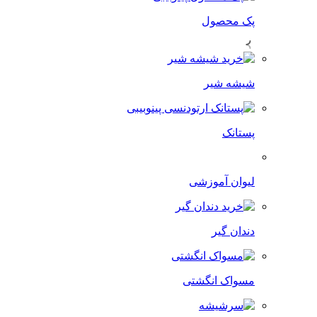
پک محصول
شیشه شیر
پستانک
لیوان آموزشی
دندان گیر
مسواک انگشتی