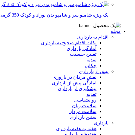
پک ویژه شامپو سر و شامپو بدن نوزاد و کودک 350 گرمی
مجله
اقدام به بارداری
نکات اقدام صحیح به بارداری
آمادگی بارداری
تعیین جنسیت
تغذیه
چکاپ
پیش از بارداری
نقش مردان در باروری
آمادگی پیش از بارداری
پیشگیری از بارداری
تغذیه
روانشناسی
سلامت زنان
سلامت مردان
سنین بارداری
بارداری
هفته‌ به هفته بارداری
هفته‌های بارداری