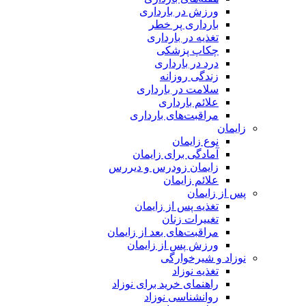
ورزش در بارداری
بارداری پر خطر
تغذیه در بارداری
چکاپ پزشکی
درد در بارداری
زندگی روزانه
سلامت در بارداری
علائم بارداری
مراقبت‌های بارداری
زایمان
نوع زایمان
آمادگی برای زایمان
زایمان زودرس و دیررس
علائم زایمان
پس از زایمان
تغذیه پس از زایمان
تغییرات زنان
مراقبت‌های بعد از زایمان
ورزش پس از زایمان
نوزاد و شیرخوارگی
تغذیه نوزاد
راهنمای خرید برای نوزاد
روانشناسی نوزاد