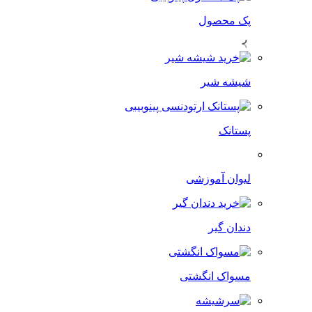
پک محصول
شیشه شیر
پستانک
لیوان آموزشی
دندان گیر
مسواک انگشتی