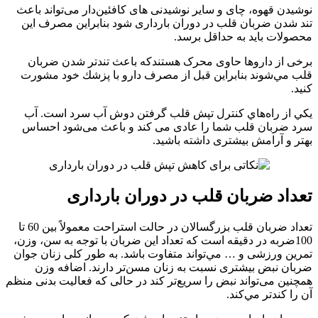
نوشیدن قهوه، چای و سایر نوشیدنی های کافئین‌دار می‌تواند باعث
تند شدن ضربان قلب در دوران بارداری شود بنابراین مصرف این
محصولات بايد به حداقل برسد.
برخی از داروها حاوی محرک هستندكه باعث تندتر شدن ضربان
قلب مي‌شوند بنابراين قبل از مصرف دارو با پزشك خود مشورت
كنيد.
يكي از راه‌هاي کنترل تپش قلب گرفتن دوش آب سرد است. آب
سرد ضربان قلب شما را عادی می کند و باعث می‌شود احساس
بهتر و آرامش بیشتری داشته باشید.
تعداد ضربان قلب در دوران بارداری
تعداد ضربان قلب بزرگسالان در حالت استراحت معمولاً بین 60 تا
100ضربه در دقیقه است كه تعداد اين ضربان با توجه به سن، وزن،
تمرین ورزشی و … مي‌تواند متفاوت باشد. به طور کلی زنان جوان
ضربان نبض بیشتری نسبت به زنان مسن‌تر دارند. اضافه وزن
همچنین می‌تواند نبض را سریع‌تر کند در حالی که فعالیت بدنی منظم
آن را کند‌تر مي‌کند.