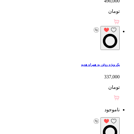
490,000
تومان
پک ویژه روغن به همراه هدیه
337,000
تومان
ناموجود