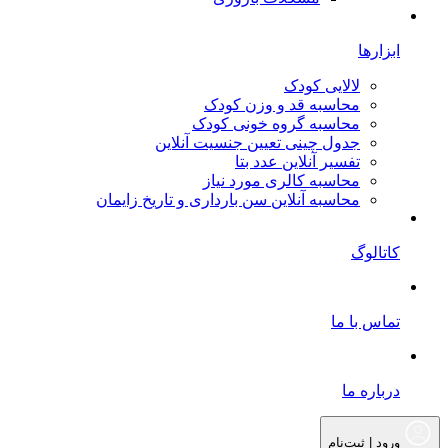
ابزارها
لالایی کودک
محاسبه قد و وزن کودک
محاسبه گروه خونی کودک
جدول چینی تعیین جنسیت آنلاین
تفسیر آنلاین عدد بتا
محاسبه کالری مورد نیاز
محاسبه آنلاین سن بارداری و تاریخ زایمان
کاتالوگ
تماس با ما
درباره ما
ورود | ثبت‌نام