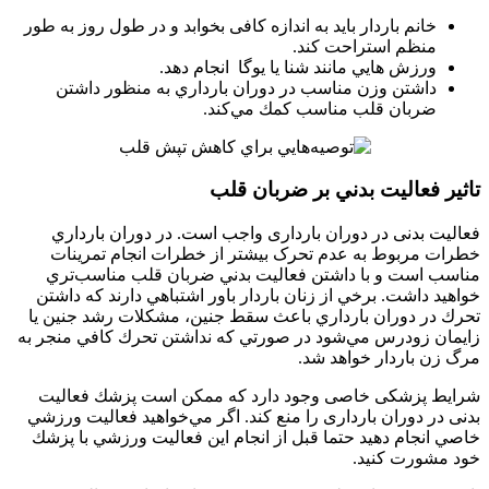
خانم باردار باید به اندازه کافی بخوابد و در طول روز به طور
منظم استراحت کند.
ورزش هایي مانند شنا یا یوگا انجام دهد.
داشتن وزن مناسب در دوران بارداري به منظور داشتن
ضربان قلب مناسب كمك مي‌كند.
تاثير فعاليت بدني بر ضربان قلب
فعالیت بدنی در دوران بارداری واجب است. در دوران بارداري
خطرات مربوط به عدم تحرک بیشتر از خطرات انجام تمرینات
مناسب است و با داشتن فعاليت بدني ضربان قلب مناسب‌تري
خواهيد داشت. برخي از زنان باردار باور اشتباهي دارند كه داشتن
تحرك در دوران بارداري باعث سقط جنین، مشکلات رشد جنین یا
زایمان زودرس مي‌شود در صورتي كه نداشتن تحرك كافي منجر به
مرگ زن باردار خواهد شد.
شرایط پزشکی خاصی وجود دارد که ممکن است پزشك فعالیت
بدنی در دوران بارداری را منع کند. اگر مي‌خواهيد فعاليت ورزشي
خاصي انجام ‌دهيد حتما قبل از انجام اين فعاليت ورزشي با پزشك
خود مشورت كنيد.