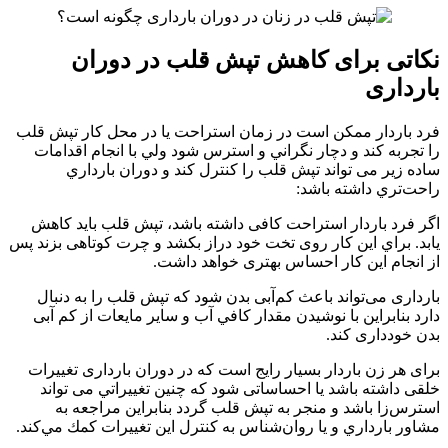
نکاتی برای کاهش تپش قلب در دوران
بارداری
فرد باردار ممکن است در زمان استراحت یا در محل کار تپش قلب
را تجربه کند و دچار نگراني و استرس شود ولي با انجام اقدامات
ساده زير می تواند تپش قلب را کنترل کند و دوران بارداري
راحت‌تري داشته باشد:
اگر فرد باردار استراحت کافی داشته باشد، تپش قلب باید کاهش
یابد. براي اين كار روی تخت خود دراز بکشد و چرت کوتاهی بزند پس
از انجام اين كار احساس بهتری خواهد داشت.
بارداری می‌تواند باعث کم‌آبی بدن شود كه تپش قلب را به دنبال
دارد بنابراین با نوشیدن مقدار كافي آب و سایر مایعات از کم آبی
بدن خودداری کند.
برای هر زن باردار بسیار رایج است که در دوران بارداری تغییرات
خلقی داشته باشد یا احساساتی شود كه چنين تغييراتي می تواند
استرس‌زا باشد و منجر به تپش قلب گردد بنابراين مراجعه به
مشاور بارداري و يا روان‌شناس به كنترل اين تغييرات كمك مي‌كند.