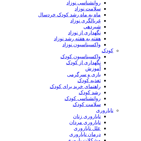
روانشناسی نوزاد
سلامت نوزاد
ماه به ماه رشد کودک خردسال
غربالگری نوزاد
شیردهی
نگهداری از نوزاد
هفته به هفته رشد نوزاد
واکسیناسیون نوزاد
کودک
واکسیناسیون کودک
نگهداری از کودک
آموزش
بازی و سرگرمی
تغذیه کودک
راهنمای خرید برای کودک
رشد کودک
روانشناسی کودک
سلامت کودک
ناباروری
ناباروری زنان
ناباروری مردان
علل ناباروری
درمان ناباروری
مشکلات باروری