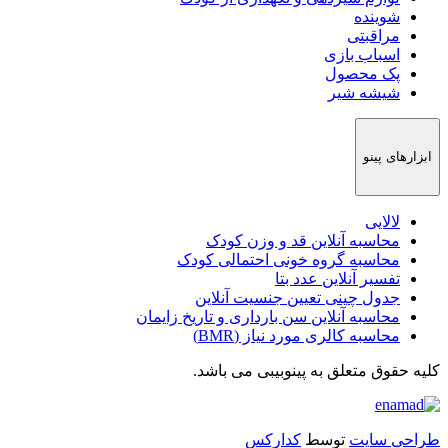
شوینده
مراقبتی
اسباب بازی
پک محصول
شیشه شیر
ابزارهای پینو
لالایی
محاسبه آنلاین قد و وزن کودک
محاسبه گروه خونی احتمالی کودک
تفسیر آنلاین عدد بتا
جدول چینی تعیین جنسیت آنلاین
محاسبه آنلاین سن بارداری و تاریخ زایمان
محاسبه کالری مورد نیاز (BMR)
کلیه حقوق متعلق به
پینوبیبی
می باشد.
طراحی سایت
توسط
کدارکس