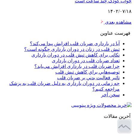
خواب کودک چند ساعت است
۱۴۰۲/۰۷/۱۸
مشاهده بعدی
فهرست عناوین
آیا در بارداری ضربان قلب افزایش پیدا می‌کند؟
تپش قلب در زنان در دوران بارداری چگونه است؟
نکاتی برای کاهش تپش قلب در دوران بارداری
تعداد ضربان قلب در دوران بارداری
چرا ضربان قلب در بارداری افزایش می‌یابد؟
توصيه‌هايي براي كاهش تپش قلب
تاثير فعاليت بدني بر ضربان قلب
چه زمانی در دوران بارداری به دلیل ضربان قلب به پزشک
مراجعه کنیم؟
سخن آخر
آخرین مقالات