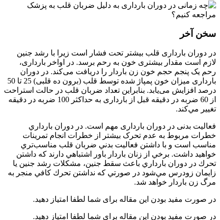
سخن آخر
در دوران بارداری قلب بیشتر تحت فشار است زیرا با رشد جنین
لازم است مقدار بیشتری خون به رحم برسد. در اواخر بارداری،
رحم یک پنجم حجم خون زن باردار را دریافت می‌کند. در دوران
بارداری میزان خون پمپاژ شده توسط قلب (برون ده قلبی) 25 تا 50
درصد افزایش می‌یابد. بنابراین تعداد ضربان قلب در حالت استراحت
از 60 ضربه در دقیقه قبل از بارداری به حداکثر 100 ضربه در دقیقه
تغيير مي‌كند.
فعالیت بدنی در دوران بارداری مهم است. در دوران بارداري
خطرات مربوط به عدم تحرک بیشتر از خطرات انجام تمرینات
مناسب است و با داشتن فعاليت بدني ضربان قلب مناسب‌تري
خواهيد داشت. برخي از زنان باردار باور اشتباهي دارند كه داشتن
تحرك در دوران بارداري باعث سقط جنین، مشکلات رشد جنین یا
زایمان زودرس مي‌شود در صورتي كه نداشتن تحرك كافي منجر به
مرگ زن باردار خواهد شد.
در صورت مفید بودن این مقاله برای شما لطفا امتیاز دهید.
در صورت مفید بودن این مقاله برای شما لطفا امتیاز دهید.