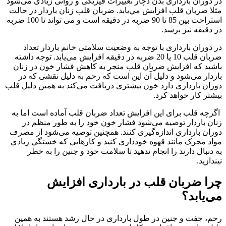
در دوران بارداری بدن دچار تغییرات فیزیکی و روانی زیادی می‌شود
مثلا ضربان قلب افزايش مي‌يابد. ضربان قلب زنان باردار در حالت
استراحت بین 85 تا 90 ضربه در دقیقه است و می تواند تا 100 ضربه
در دقیقه نیز برسد.
در دوران بارداری با توجه به وضعیت سلامتی خانم باردار تعداد
ضربان قلب 10 یا 20 ضربه در دقیقه افزایش می‌یابد. توجه داشته
باشید که افزایش ضربان قلب منجر به کاهش فشار خون در زنان
باردار می‌شود و دليل آن اين است كه رحم به دلیل نقشی که در
دوران بارداری دارد خون بیشتری دریافت می‌کند به همین دلیل قلب
بیشتر کار خواهد کرد.
اگرچه قلب برای این افزایش تعداد ضربان قلب آماده است اما به
زنان باردار توصیه می‌شود فشار خون خود را به طور منظم در
دوران بارداری اندازه‌گیری کنند. همچنین توصیه می‌شود از مصرف
مواد محرک مانند قهوه خودداری کنید و كارهايي كه خستگي زيادي
به دنبال دارند را انجام ندهيد تا سلامت خود و جنين را به خطر
نیندازید.
چرا ضربان قلب در بارداری افزایش
می‌یابد؟
رحم، جفت و جنین در طول بارداری در حال رشد هستند به همین