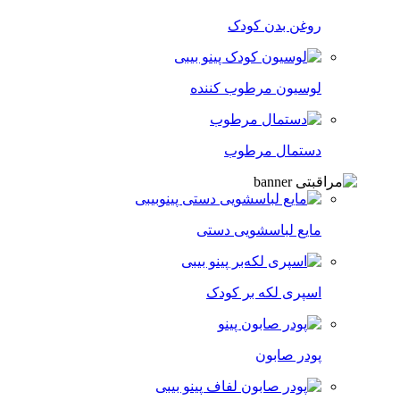
روغن بدن کودک
لوسیون مرطوب کننده
دستمال مرطوب
مایع لباسشویی دستی
اسپری لکه‌ بر کودک
پودر صابون