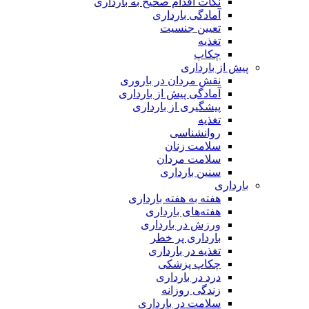
نکات اقدام صحیح به بارداری
آمادگی بارداری
تعیین جنسیت
تغذیه
چکاپ
پیش از بارداری
نقش مردان در باروری
آمادگی پیش از بارداری
پیشگیری از بارداری
تغذیه
روانشناسی
سلامت زنان
سلامت مردان
سنین بارداری
بارداری
هفته‌ به هفته بارداری
هفته‌های بارداری
ورزش در بارداری
بارداری پر خطر
تغذیه در بارداری
چکاپ پزشکی
درد در بارداری
زندگی روزانه
سلامت در بارداری