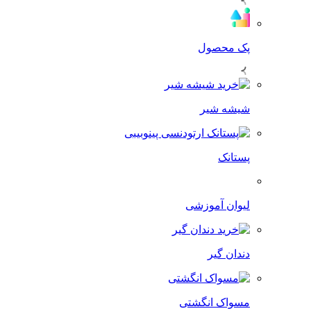
پک محصول
شیشه شیر
پستانک
لیوان آموزشی
دندان گیر
مسواک انگشتی