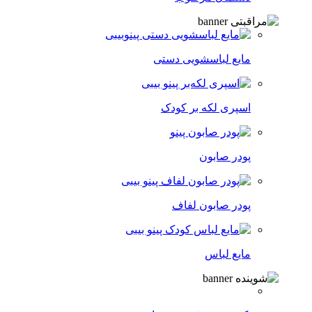
مایع لباسشویی دستی
اسپری لکه‌ بر کودک
پودر صابون
پودر صابون لفاف
مایع لباس