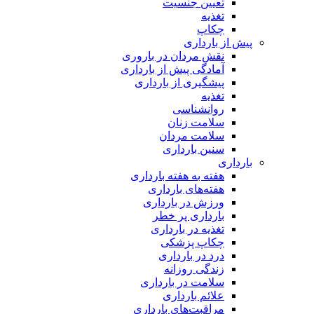
تعیین جنسیت
تغذیه
چکاپ
پیش از بارداری
نقش مردان در باروری
آمادگی پیش از بارداری
پیشگیری از بارداری
تغذیه
روانشناسی
سلامت زنان
سلامت مردان
سنین بارداری
بارداری
هفته‌ به هفته بارداری
هفته‌های بارداری
ورزش در بارداری
بارداری پر خطر
تغذیه در بارداری
چکاپ پزشکی
درد در بارداری
زندگی روزانه
سلامت در بارداری
علائم بارداری
مراقبت‌های بارداری