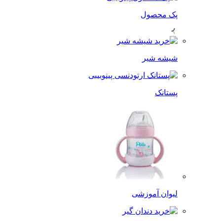
پک محصول
شیشه شیر
پستانک
لیوان آموزشی