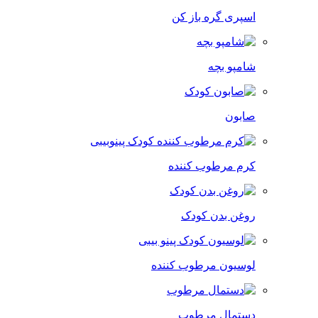
اسپری گره باز کن
شامپو بچه
صابون
کرم مرطوب کننده
روغن بدن کودک
لوسیون مرطوب کننده
دستمال مرطوب