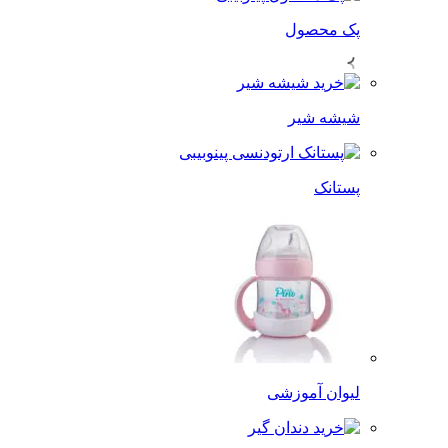
پک محصول
شیشه شیر
پستانک
لیوان آموزشی