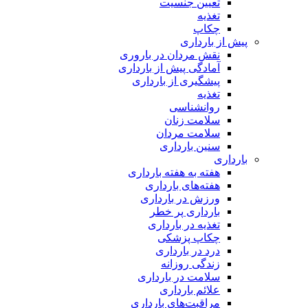
تعیین جنسیت
تغذیه
چکاپ
پیش از بارداری
نقش مردان در باروری
آمادگی پیش از بارداری
پیشگیری از بارداری
تغذیه
روانشناسی
سلامت زنان
سلامت مردان
سنین بارداری
بارداری
هفته‌ به هفته بارداری
هفته‌های بارداری
ورزش در بارداری
بارداری پر خطر
تغذیه در بارداری
چکاپ پزشکی
درد در بارداری
زندگی روزانه
سلامت در بارداری
علائم بارداری
مراقبت‌های بارداری