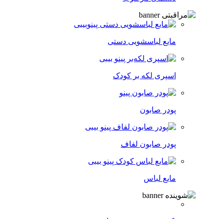
مایع لباسشویی دستی
اسپری لکه‌ بر کودک
پودر صابون
پودر صابون لفاف
مایع لباس