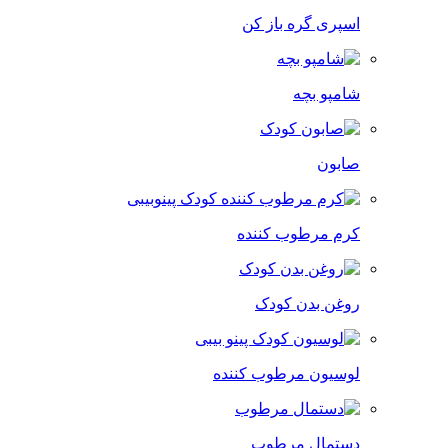
اسپری گره باز کن
شامپو بچه
صابون
کرم مرطوب کننده
روغن بدن کودک
لوسیون مرطوب کننده
دستمال مرطوب