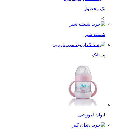
پک محصول
شیشه شیر
پستانک
لیوان آموزشی