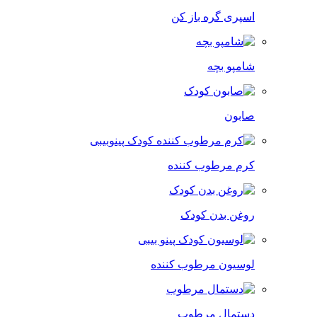
اسپری گره باز کن
شامپو بچه
صابون
کرم مرطوب کننده
روغن بدن کودک
لوسیون مرطوب کننده
دستمال مرطوب