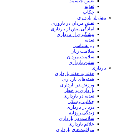
تعیین جنسیت
تغذیه
چکاپ
پیش از بارداری
نقش مردان در باروری
آمادگی پیش از بارداری
پیشگیری از بارداری
تغذیه
روانشناسی
سلامت زنان
سلامت مردان
سنین بارداری
بارداری
هفته‌ به هفته بارداری
هفته‌های بارداری
ورزش در بارداری
بارداری پر خطر
تغذیه در بارداری
چکاپ پزشکی
درد در بارداری
زندگی روزانه
سلامت در بارداری
علائم بارداری
مراقبت‌های بارداری