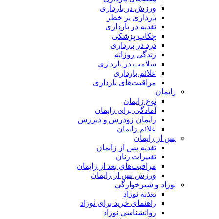
ورزش در بارداری
بارداری پر خطر
تغذیه در بارداری
چکاپ پزشکی
درد در بارداری
زندگی روزانه
سلامت در بارداری
علائم بارداری
مراقبت‌های بارداری
زایمان
نوع زایمان
آمادگی برای زایمان
زایمان زودرس و دیررس
علائم زایمان
پس از زایمان
تغذیه پس از زایمان
تغییرات زنان
مراقبت‌های بعد از زایمان
ورزش پس از زایمان
نوزاد و شیرخوارگی
تغذیه نوزاد
راهنمای خرید برای نوزاد
روانشناسی نوزاد