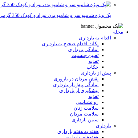
پک ویژه شامپو سر و شامپو بدن نوزاد و کودک 350 گرمی
مجله
اقدام به بارداری
نکات اقدام صحیح به بارداری
آمادگی بارداری
تعیین جنسیت
تغذیه
چکاپ
پیش از بارداری
نقش مردان در باروری
آمادگی پیش از بارداری
پیشگیری از بارداری
تغذیه
روانشناسی
سلامت زنان
سلامت مردان
سنین بارداری
بارداری
هفته‌ به هفته بارداری
هفته‌های بارداری