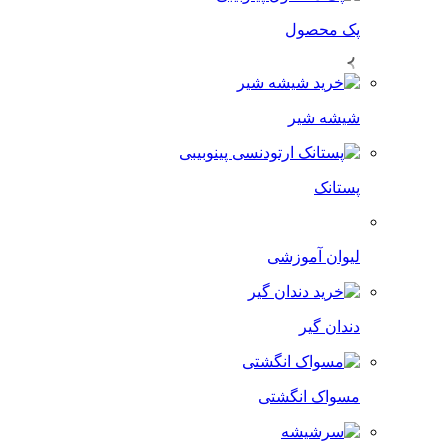
پک محصول
شیشه شیر
پستانک
لیوان آموزشی
دندان گیر
مسواک انگشتی