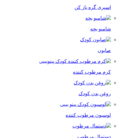
اسپری گره باز کن
شامپو بچه
صابون
کرم مرطوب کننده
روغن بدن کودک
لوسیون مرطوب کننده
دستمال مرطوب