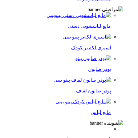
مایع لباسشویی دستی
اسپری لکه‌ بر کودک
پودر صابون
پودر صابون لفاف
مایع لباس