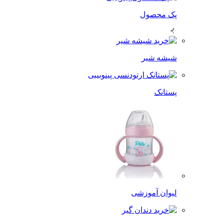
پک محصول
شیشه شیر
پستانک
لیوان آموزشی