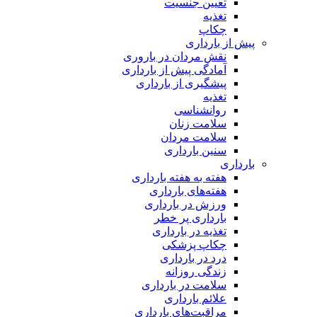
تعیین جنسیت
تغذیه
چکاپ
پیش از بارداری
نقش مردان در باروری
آمادگی پیش از بارداری
پیشگیری از بارداری
تغذیه
روانشناسی
سلامت زنان
سلامت مردان
سنین بارداری
بارداری
هفته‌ به هفته بارداری
هفته‌های بارداری
ورزش در بارداری
بارداری پر خطر
تغذیه در بارداری
چکاپ پزشکی
درد در بارداری
زندگی روزانه
سلامت در بارداری
علائم بارداری
مراقبت‌های بارداری