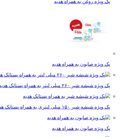
پک ویژه روغن به همراه هدیه
پک ویژه صابون به همراه هدیه
پک ویژه شیشه شیر ۲۶۰ میلی لیتر به همراه پستانک هدیه
پک ویژه شیشه شیر ۱۵۰ میلی لیتری به همراه پستانک هدیه
پک ویژه صابون به همراه هدیه